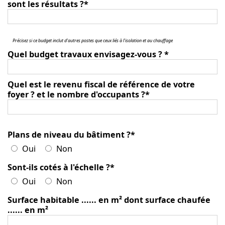
sont les résultats ?
*
Précisez si ce budget inclut d'autres postes que ceux liés à l'isolation et au chauffage
Quel budget travaux envisagez-vous ?
*
Quel est le revenu fiscal de référence de votre
foyer ? et le nombre d'occupants ?
*
Plans de niveau du bâtiment ?
*
Oui
Non
Sont-ils cotés à l'échelle ?
*
Oui
Non
Surface habitable ...... en m² dont surface chaufée
...... en m²