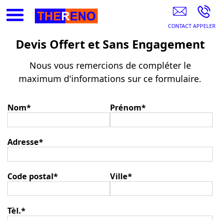
Renovation Energétique Hautes Alpes
Devis Offert et Sans Engagement
Nous vous remercions de compléter le
maximum d'informations sur ce formulaire.
Nom
*
Prénom
*
Adresse
*
Code postal
*
Ville
*
Tèl.
*